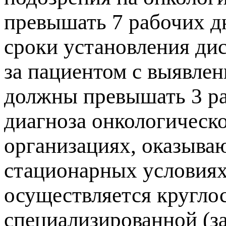
превышать 7 рабочих дн
сроки установления ди
за пациентом с выявле
должны превышать 3 ра
диагноза онкологическ
организациях, оказыв
стационарных условиях
осуществляется кругло
специализированной (з