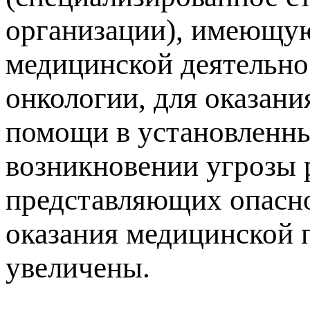
организации), имеющу
медицинской деятельнос
онкологии, для оказан
помощи в установленные
возникновении угрозы 
представляющих опасн
оказания медицинской 
увеличены.