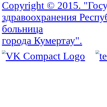
Copyright © 2015. "Го
здравоохранения Респу
больница
города Кумертау".