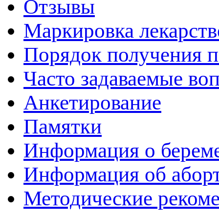
Отзывы
Маркировка лекарств
Порядок получения 
Часто задаваемые во
Анкетирование
Памятки
Информация о берем
Информация об абор
Методические реком