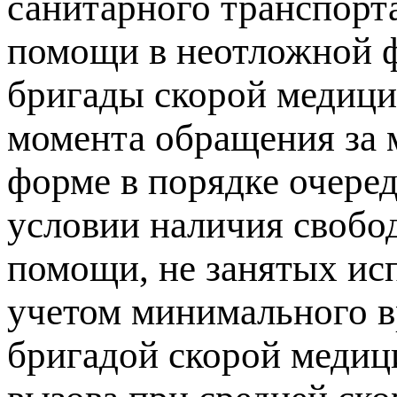
санитарного транспорт
помощи в неотложной ф
бригады скорой медици
момента обращения за 
форме в порядке очере
условии наличия свобо
помощи, не занятых ис
учетом минимального в
бригадой скорой медиц