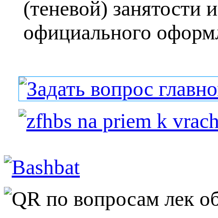
(теневой) занятости и
официального оформле