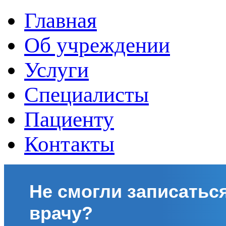
Главная
Об учреждении
Услуги
Специалисты
Пациенту
Контакты
Не смогли записаться
врачу?