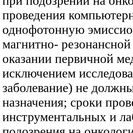
при подозрении на онко
проведения компьютер
однофотонную эмиссио
магнитно- резонансной
оказании первичной ме
исключением исследова
заболевание) не должн
назначения; сроки про
инструментальных и ла
подозрения на онколог