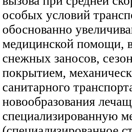
вызова при средней ско
особых условий трансп
обоснованно увеличив
медицинской помощи, в
снежных заносов, сезо
покрытием, механическ
санитарного транспорт
новообразования лечащ
специализированную м
(специализированное с