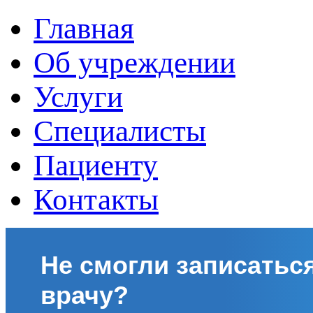
Главная
Об учреждении
Услуги
Специалисты
Пациенту
Контакты
Не смогли записаться
врачу?