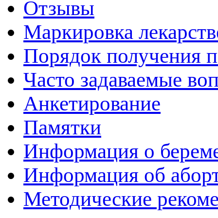
Отзывы
Маркировка лекарств
Порядок получения 
Часто задаваемые во
Анкетирование
Памятки
Информация о берем
Информация об абор
Методические реком