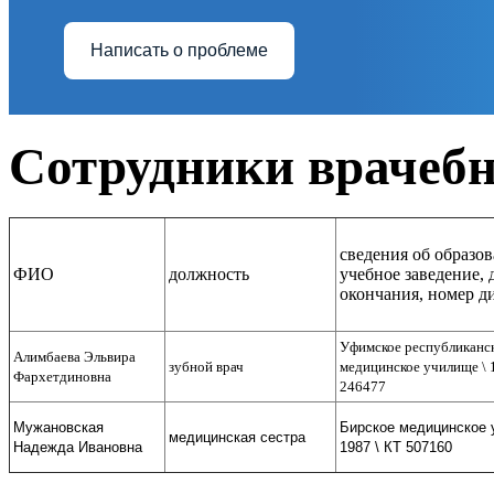
Написать о проблеме
Сотрудники врачебн
сведения об образо
ФИО
должность
учебное заведение, 
окончания, номер д
Уфимское республиканс
Алимбаева Эльвира
зубной врач
медицинское училище \ 
Фархетдиновна
246477
Мужановская
Бирское медицинское 
медицинская сестра
Надежда Ивановна
1987 \ КТ 507160