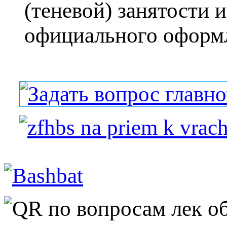
(теневой) занятости и
официального оформле