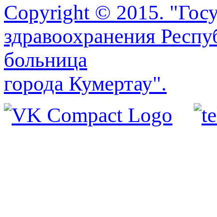
Copyright © 2015. "Го
здравоохранения Респу
больница
города Кумертау".