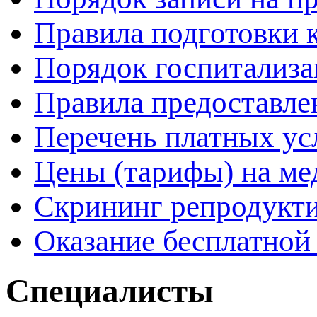
Правила подготовки 
Порядок госпитализ
Правила предоставле
Перечень платных ус
Цены (тарифы) на ме
Скрининг репродукти
Оказание бесплатно
Специалисты