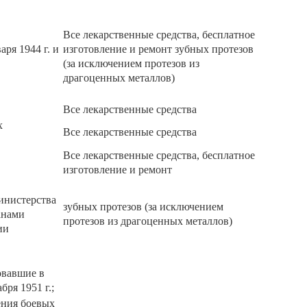
Все лекарственные средства, бесплатное
аря 1944 г. и
изготовление и ремонт зубных протезов
(за исключением протезов из
драгоценных металлов)
Все лекарственные средства
х
Все лекарственные средства
Все лекарственные средства, бесплатное
изготовление и ремонт
инистерства
зубных протезов (за исключением
анами
протезов из драгоценных металлов)
ии
овавшие в
ря 1951 г.;
ения боевых