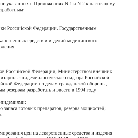
 не указанных в Приложениях N 1 и N 2 к настоящему
езработным;
ики Российской Федерации, Государственным
карственных средств и изделий медицинского
вления.
сов Российской Федерации, Министерством внешних
итарно - эпидемиологического надзора Российской
йской Федерации по делам гражданской обороны,
 резервам разработать и ввести в 1994 году
эпидемиями;
 запаса готовых препаратов, резерва мощностей;
а.
мирования цен на лекарственные средства и изделия