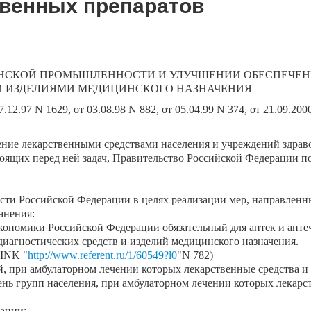
твенных препаратов
ИНСКОЙ ПРОМЫШЛЕННОСТИ И УЛУЧШЕНИИ ОБЕСПЕЧЕН
И ИЗДЕЛИЯМИ МЕДИЦИНСКОГО НАЗНАЧЕНИЯ
12.97 N 1629, от 03.08.98 N 882, от 05.04.99 N 374, от 21.09.2000
ние лекарственными средствами населения и учреждений здраво
ящих перед ней задач, Правительство Российской Федерации по
ти Российской Федерации в целях реализации мер, направленн
анения:
экономики Российской Федерации обязательный для аптек и апт
иагностических средств и изделий медицинского назначения.
LINK "
http://www.referent.ru/1/60549?l0
"N 782)
й, при амбулаторном лечении которых лекарственные средства и
нь групп населения, при амбулаторном лечении которых лекарст
рации: