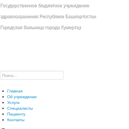
Государственное бюджетное учреждение
здравоохранения Республики Башкортостан
Городская больница города Кумертау
Главная
Об учреждении
Услуги
Специалисты
Пациенту
Контакты