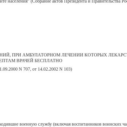
те населения" (Собрание актов Президента и Правительства Росс
АНИЙ, ПРИ АМБУЛАТОРНОМ ЛЕЧЕНИИ КОТОРЫХ ЛЕКАРС
ЕПТАМ ВРАЧЕЙ БЕСПЛАТНО
.09.2000 N 707, от 14.02.2002 N 103)
роходившие военную службу (включая воспитанников воинских ча