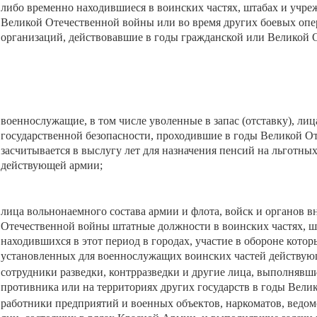
либо временно находившиеся в воинских частях, штабах и учре
Великой Отечественной войны или во время других боевых опе
организаций, действовавшие в годы гражданской или Великой 
военнослужащие, в том числе уволенные в запас (отставку), ли
государственной безопасности, проходившие в годы Великой От
засчитывается в выслугу лет для назначения пенсий на льготн
действующей армии;
лица вольнонаемного состава армии и флота, войск и органов в
Отечественной войны штатные должности в воинских частях, ш
находившихся в этот период в городах, участие в обороне котор
установленных для военнослужащих воинских частей действую
сотрудники разведки, контрразведки и другие лица, выполнявш
противника или на территориях других государств в годы Вели
работники предприятий и военных объектов, наркоматов, ведо