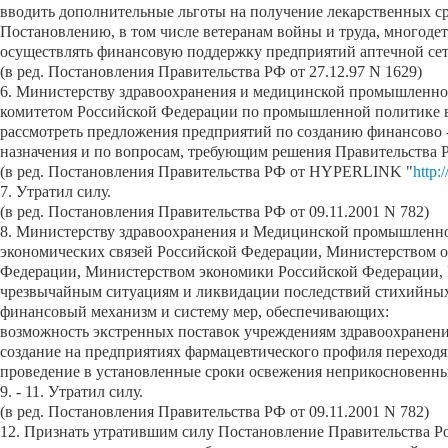
вводить дополнительные льготы на получение лекарственных ср
Постановлению, в том числе ветеранам войны и труда, многод
осуществлять финансовую поддержку предприятий аптечной сет
(в ред. Постановления Правительства РФ от 27.12.97 N 1629)
6. Министерству здравоохранения и медицинской промышленно
комитетом Российской Федерации по промышленной политике в
рассмотреть предложения предприятий по созданию финансово 
назначения и по вопросам, требующим решения Правительства 
(в ред. Постановления Правительства РФ от HYPERLINK "
http:
7. Утратил силу.
(в ред. Постановления Правительства РФ от 09.11.2001 N 782)
8. Министерству здравоохранения и Медицинской промышленн
экономических связей Российской Федерации, Министерством о
Федерации, Министерством экономики Российской Федерации, 
чрезвычайным ситуациям и ликвидации последствий стихийных 
финансовый механизм и систему мер, обеспечивающих:
возможность экстренных поставок учреждениям здравоохранени
создание на предприятиях фармацевтического профиля переходящ
проведение в установленные сроки освежения неприкосновенны
9. - 11. Утратил силу.
(в ред. Постановления Правительства РФ от 09.11.2001 N 782)
12. Признать утратившим силу Постановление Правительства Рос