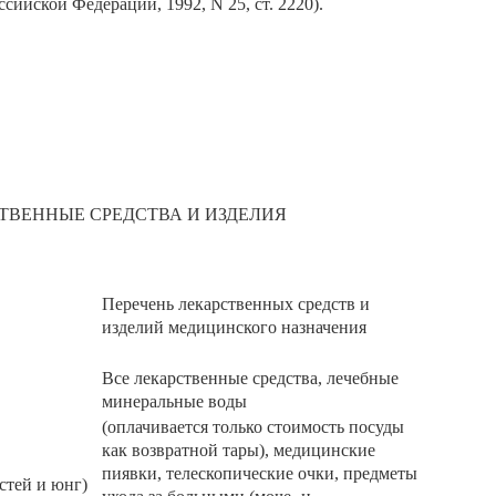
ийской Федерации, 1992, N 25, ст. 2220).
ТВЕННЫЕ СРЕДСТВА И ИЗДЕЛИЯ
Перечень лекарственных средств и
изделий медицинского назначения
Все лекарственные средства, лечебные
минеральные воды
(оплачивается только стоимость посуды
как возвратной тары), медицинские
пиявки, телескопические очки, предметы
стей и юнг)