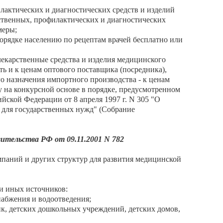
лактических и диагностических средств и изделий
ственных, профилактических и диагностических
меры;
орядке населению по рецептам врачей бесплатно или
лекарственные средства и изделия медицинского
ь и к ценам оптового поставщика (посредника),
о назначения импортного производства - к ценам
у на конкурсной основе в порядке, предусмотренном
йской Федерации от 8 апреля 1997 г. N 305 "О
для государственных нужд" (Собрание
ительства РФ от 09.11.2001 N 782
мпаний и других структур для развития медицинской
 и иных источников:
набжения и водоотведения;
ик, детских дошкольных учреждений, детских домов,