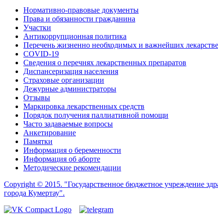
Нормативно-правовые документы
Права и обязанности гражданина
Участки
Антикоррупционная политика
Перечень жизненно необходимых и важнейших лекарств
COVID-19
Сведения о перечнях лекарственных препаратов
Диспансеризация населения
Страховые организации
Дежурные администраторы
Отзывы
Маркировка лекарственных средств
Порядок получения паллиативной помощи
Часто задаваемые вопросы
Анкетирование
Памятки
Информация о беременности
Информация об аборте
Методические рекомендации
Copyright © 2015. "Государственное бюджетное учреждение зд
города Кумертау".