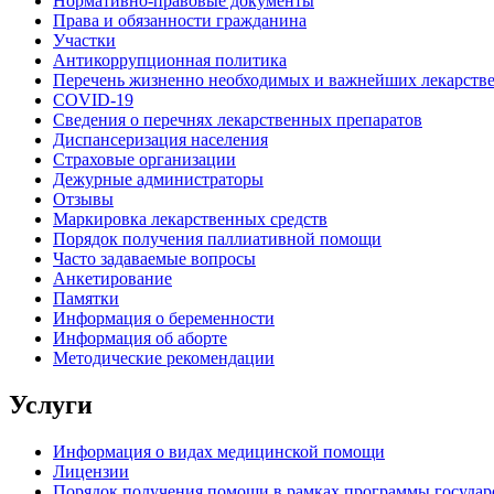
Нормативно-правовые документы
Права и обязанности гражданина
Участки
Антикоррупционная политика
Перечень жизненно необходимых и важнейших лекарств
COVID-19
Сведения о перечнях лекарственных препаратов
Диспансеризация населения
Страховые организации
Дежурные администраторы
Отзывы
Маркировка лекарственных средств
Порядок получения паллиативной помощи
Часто задаваемые вопросы
Анкетирование
Памятки
Информация о беременности
Информация об аборте
Методические рекомендации
Услуги
Информация о видах медицинской помощи
Лицензии
Порядок получения помощи в рамках программы государ