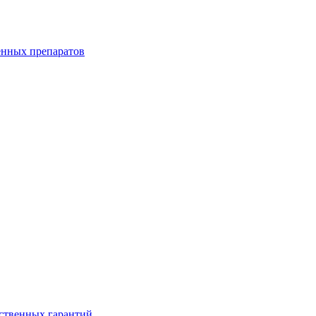
енных препаратов
ственных гарантий