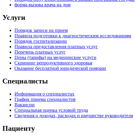
форма вызова врача на дом
Услуги
Порядок записи на прием
Правила подготовки к диагностическим исследованиям
Порядок госпитализации
Правила предоставления платных услуг
Перечень платных услуг
Цены (тарифы) на медицинские услуги
Скрининг репродуктивного здоровья
Оказание бесплатной юридической помощи
Специалисты
Информация о специалистах
График приема специалистов
Вакансии
Специальная оценка условий труда
Сведения о доходах, расходах и имуществе руководителя
Пациенту