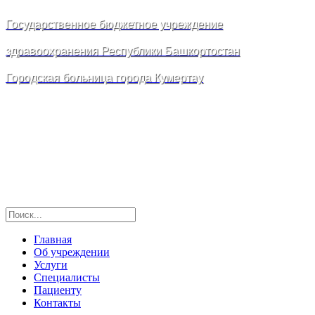
Государственное бюджетное учреждение
здравоохранения Республики Башкортостан
Городская больница города Кумертау
Главная
Об учреждении
Услуги
Специалисты
Пациенту
Контакты