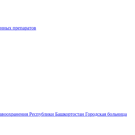
енных препаратов
равоохранения Республики Башкортостан Городская больница