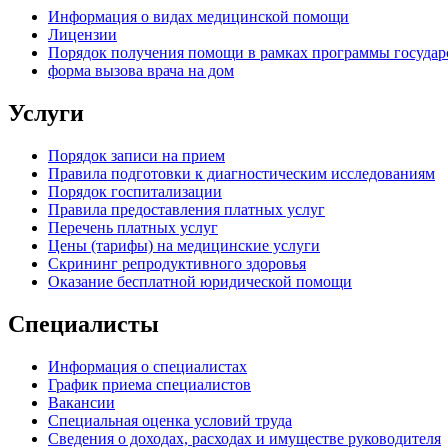
Информация о видах медицинской помощи
Лицензии
Порядок получения помощи в рамках программы государ
форма вызова врача на дом
Услуги
Порядок записи на прием
Правила подготовки к диагностическим исследованиям
Порядок госпитализации
Правила предоставления платных услуг
Перечень платных услуг
Цены (тарифы) на медицинские услуги
Скрининг репродуктивного здоровья
Оказание бесплатной юридической помощи
Специалисты
Информация о специалистах
График приема специалистов
Вакансии
Специальная оценка условий труда
Сведения о доходах, расходах и имуществе руководителя