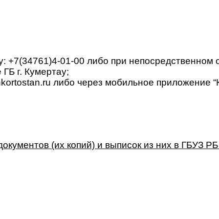
ну: +7(34761)4-01-00 либо при непосредственном
ГБ г. Кумертау; 
kortostan.ru либо через мобильное приложение “К
кументов (их копий) и выписок из них в ГБУЗ РБ