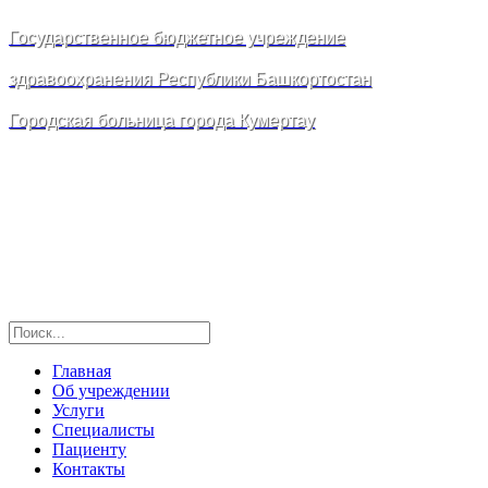
Государственное бюджетное учреждение
здравоохранения Республики Башкортостан
Городская больница города Кумертау
Главная
Об учреждении
Услуги
Специалисты
Пациенту
Контакты