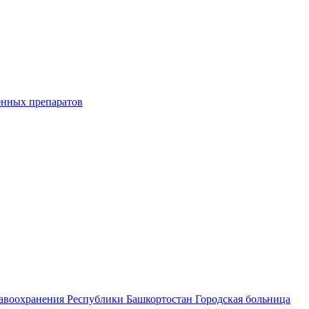
енных препаратов
равоохранения Республики Башкортостан Городская больница