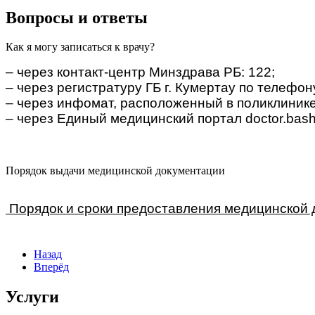
Вопросы и ответы
Как я могу записаться к врачу?
– через контакт-центр Минздрава РБ: 122;
– через регистратуру ГБ г. Кумертау по телефо
– через инфомат, расположенный в поликлинике 
– через Единый медицинский портал doctor.bash
Порядок выдачи медицинской документации
Порядок и сроки предоставления медицинской до
Назад
Вперёд
Услуги