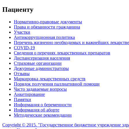
Пациенту
Нормативно-правовые документы
Права и обязанности гражданина
Участки
Антикоррупционная политика
Перечень жизненно необходимых и важнейших лекарств
COVID-19
Сведения о перечнях лекарственных препаратов
Диспансеризация населения
Страховые организации
Дежурные администраторы
Отзывы
Маркировка лекарственных средств
Порядок получения паллиативной помощи
Часто задаваемые вопросы
Анкетирование
Памятки
Информация о беременности
Информация об аборте
Методические рекомендации
Copyright © 2015. "Государственное бюджетное учреждение зд