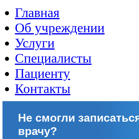
Главная
Об учреждении
Услуги
Специалисты
Пациенту
Контакты
Не смогли записаться
врачу?