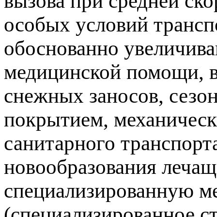
вызова при средней ско
особых условий трансп
обоснованно увеличив
медицинской помощи, в
снежных заносов, сезо
покрытием, механическ
санитарного транспорт
новообразования лечащ
специализированную м
(специализированное с