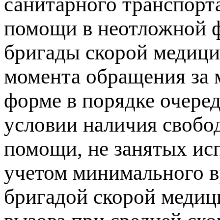
санитарного транспорт
помощи в неотложной ф
бригады скорой медици
момента обращения за 
форме в порядке очере
условии наличия свобо
помощи, не занятых ис
учетом минимального в
бригадой скорой медиц