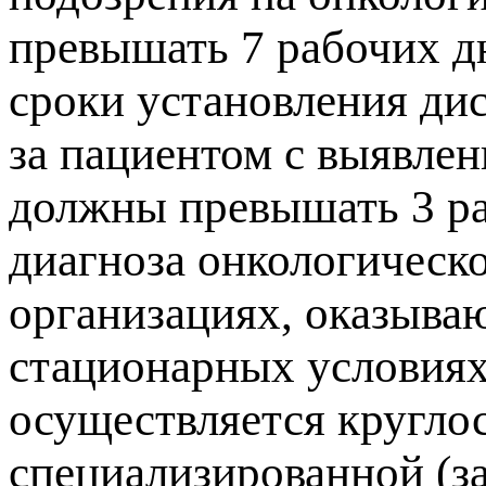
превышать 7 рабочих дн
сроки установления ди
за пациентом с выявле
должны превышать 3 ра
диагноза онкологическ
организациях, оказыв
стационарных условиях
осуществляется кругло
специализированной (з