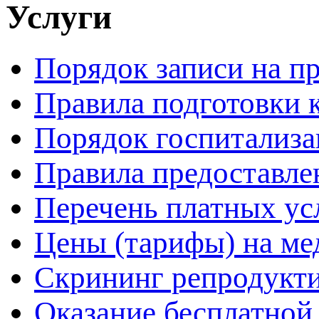
Услуги
Порядок записи на п
Правила подготовки 
Порядок госпитализ
Правила предоставле
Перечень платных ус
Цены (тарифы) на ме
Скрининг репродукти
Оказание бесплатно