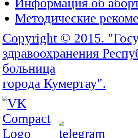
Информация об абор
Методические реком
Copyright © 2015. "Го
здравоохранения Респу
больница
города Кумертау".