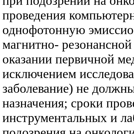
при подозрении на онко
проведения компьютер
однофотонную эмиссио
магнитно- резонансной
оказании первичной ме
исключением исследова
заболевание) не должн
назначения; сроки про
инструментальных и ла
подозрения на онколог