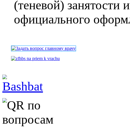
(теневой) занятости и
официального оформле