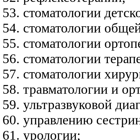
53. стоматологии детск
54. стоматологии общей
55. стоматологии ортоп
56. стоматологии терап
57. стоматологии хирур
58. травматологии и ор
59. ультразвуковой диа
60. управлению сестри
61. урологии;