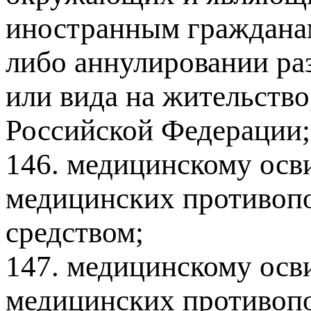
иностранным гражданам
либо аннулировании ра
или вида на жительство
Российской Федерации;
146. медицинскому осв
медицинских противоп
средством;
147. медицинскому осв
медицинских противопо