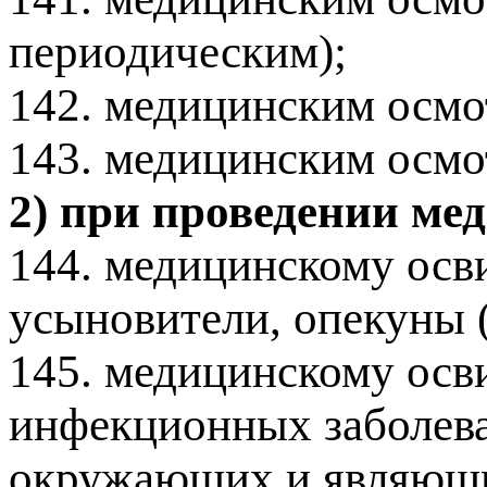
периодическим);
142. медицинским осмо
143. медицинским осм
2) при проведении ме
144. медицинскому осв
усыновители, опекуны 
145. медицинскому осв
инфекционных заболева
окружающих и являющи