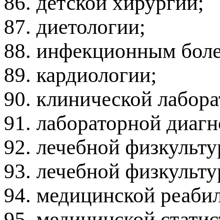
86. детской хирургии;
87. диетологии;
88. инфекционным боле
89. кардиологии;
90. клинической лабора
91. лабораторной диагн
92. лечебной физкульту
93. лечебной физкульту
94. медицинской реаби
95. медицинской статис