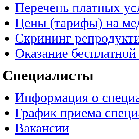
Перечень платных ус
Цены (тарифы) на ме
Скрининг репродукти
Оказание бесплатно
Специалисты
Информация о специ
График приема специ
Вакансии