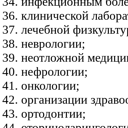
34. инфекционным боле
36. клинической лабора
37. лечебной физкульту
38. неврологии;
39. неотложной медици
40. нефрологии;
41. онкологии;
42. организации здрав
43. ортодонтии;
44. оториноларинголог