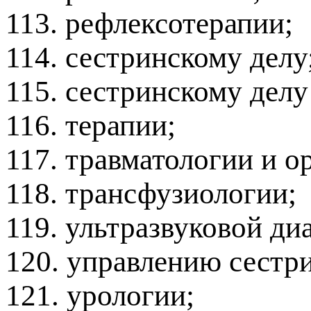
113. рефлексотерапии;
114. сестринскому делу
115. сестринскому делу
116. терапии;
117. травматологии и о
118. трансфузиологии;
119. ультразвуковой ди
120. управлению сестр
121. урологии;