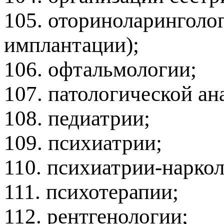
105. оториноларинголо
имплантации);
106. офтальмологии;
107. патологической ан
108. педиатрии;
109. психиатрии;
110. психиатрии-наркол
111. психотерапии;
112. рентгенологии;