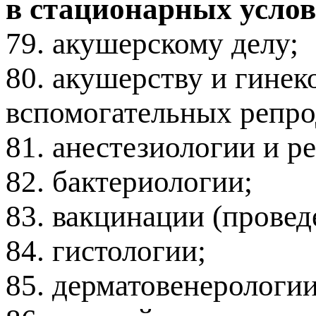
в стационарных услов
79. акушерскому делу;
80. акушерству и гинек
вспомогательных репро
81. анестезиологии и р
82. бактериологии;
83. вакцинации (прове
84. гистологии;
85. дерматовенерологии