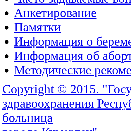
Анкетирование
Памятки
Информация о берем
Информация об абор
Методические реком
Copyright © 2015. "Го
здравоохранения Респу
больница