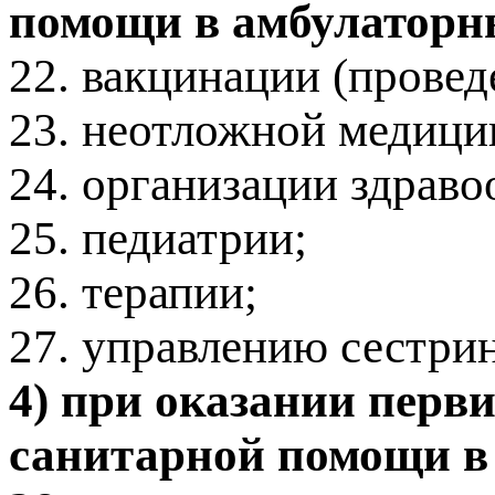
помощи в амбулаторны
22. вакцинации (прове
23. неотложной медици
24. организации здрав
25. педиатрии;
26. терапии;
27. управлению сестри
4) при оказании перв
санитарной помощи в 