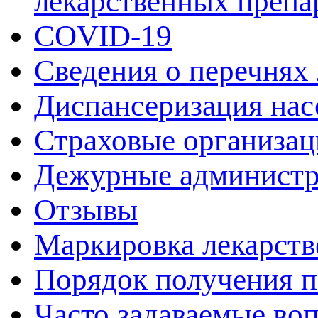
лекарственных препа
COVID-19
Сведения о перечнях
Диспансеризация нас
Страховые организац
Дежурные админист
Отзывы
Маркировка лекарств
Порядок получения 
Часто задаваемые во