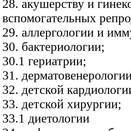
28. акушерству и гинек
вспомогательных репро
29. аллергологии и имм
30. бактериологии;
30.1 гериатрии;
31. дерматовенерологии
32. детской кардиологи
33. детской хирургии;
33.1 диетологии