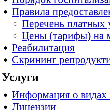
Правила предоставле
Перечень платных 
Цены (тарифы) на 
Реабилитация
Скрининг репродукти
Услуги
Информация о видах
Лицензии