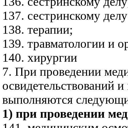
136. сестринскому делу
137. сестринскому делу
138. терапии;
139. травматологии и о
140. хирургии
7. При проведении мед
освидетельствований и
выполняются следующие
1) при проведении ме
141. медицинским осмо