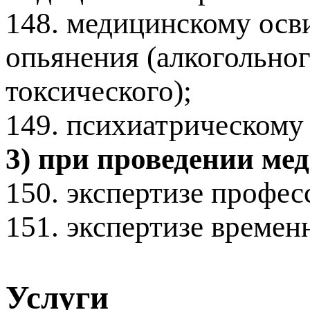
148. медицинскому осв
опьянения (алкогольног
токсического);
149. психиатрическому
3) при проведении ме
150. экспертизе профе
151. экспертизе времен
Услуги