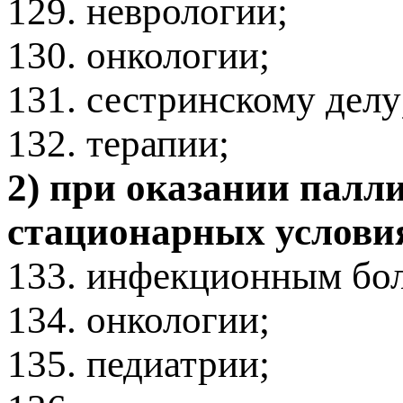
129. неврологии;
130. онкологии;
131. сестринскому делу
132. терапии;
2) при оказании пал
стационарных условия
133. инфекционным бо
134. онкологии;
135. педиатрии;