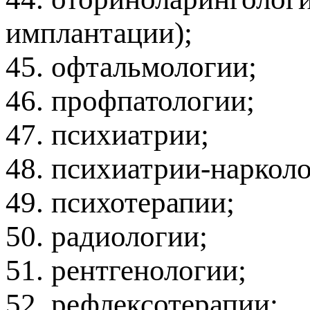
имплантации);
45. офтальмологии;
46. профпатологии;
47. психиатрии;
48. психиатрии-нарколо
49. психотерапии;
50. радиологии;
51. рентгенологии;
52. рефлексотерапии;