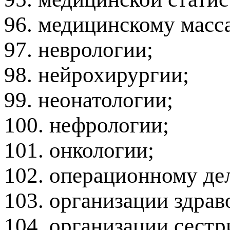
96. медицинскому масс
97. неврологии;
98. нейрохирургии;
99. неонатологии;
100. нефрологии;
101. онкологии;
102. операционному де
103. организации здра
104. организации сестр