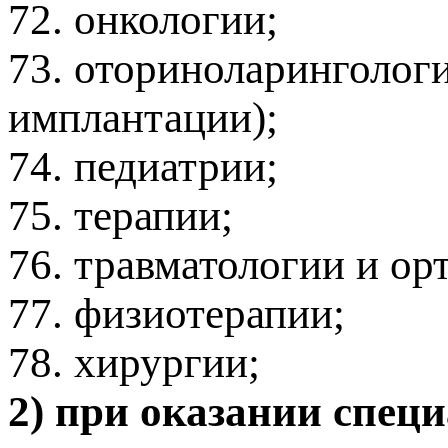
72. онкологии;
73. оториноларинголог
имплантации);
74. педиатрии;
75. терапии;
76. травматологии и ор
77. физиотерапии;
78. хирургии;
2) при оказании спе