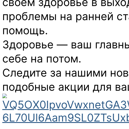
своём здоровье в выхо
проблемы на ранней с
помощь.
Здоровье — ваш главны
себе на потом.
Следите за нашими но
подобные акции для ва