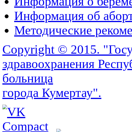
Информация о берем
Информация об абор
Методические реком
Copyright © 2015. "Го
здравоохранения Респу
больница
города Кумертау".