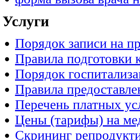
Услуги
Порядок записи на п
Правила подготовки 
Порядок госпитализ
Правила предоставле
Перечень платных ус
Цены (тарифы) на ме
Скрининг репродукти