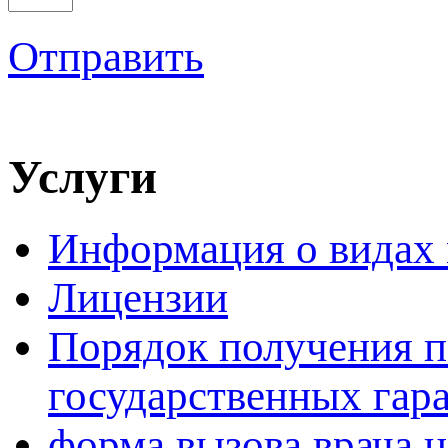
Отправить
Услуги
Информация о видах
Лицензии
Порядок получения 
государственных гар
форма вызова врача н